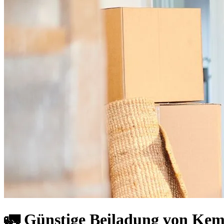
🚛 Günstige Beiladung von Kem