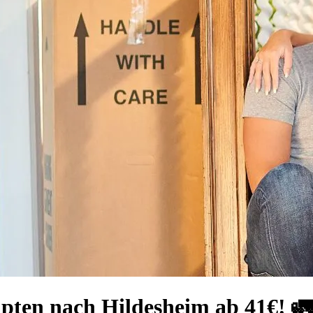
pten nach Hildesheim ab 41€! 