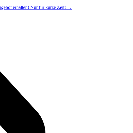
ngebot erhalten! Nur für kurze Zeit!
→