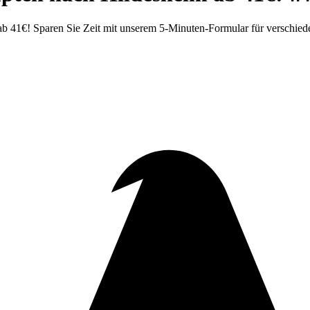
b 41€! Sparen Sie Zeit mit unserem 5-Minuten-Formular für verschie