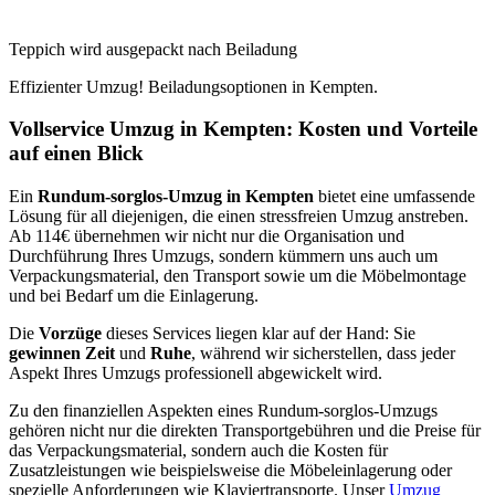
Teppich wird ausgepackt nach Beiladung
Effizienter Umzug! Beiladungsoptionen in Kempten.
Vollservice Umzug in Kempten: Kosten und Vorteile
auf einen Blick
Ein
Rundum-sorglos-Umzug in Kempten
bietet eine umfassende
Lösung für all diejenigen, die einen stressfreien Umzug anstreben.
Ab 114€ übernehmen wir nicht nur die Organisation und
Durchführung Ihres Umzugs, sondern kümmern uns auch um
Verpackungsmaterial, den Transport sowie um die Möbelmontage
und bei Bedarf um die Einlagerung.
Die
Vorzüge
dieses Services liegen klar auf der Hand: Sie
gewinnen Zeit
und
Ruhe
, während wir sicherstellen, dass jeder
Aspekt Ihres Umzugs professionell abgewickelt wird.
Zu den finanziellen Aspekten eines Rundum-sorglos-Umzugs
gehören nicht nur die direkten Transportgebühren und die Preise für
das Verpackungsmaterial, sondern auch die Kosten für
Zusatzleistungen wie beispielsweise die Möbeleinlagerung oder
spezielle Anforderungen wie Klaviertransporte. Unser
Umzug