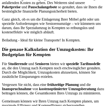
anfallenden Kosten zu geben. Des Weiteren sind unsere
Paketpreise
und
Pauschalangebote
so gestaltet, dass sie Ihnen die
bestmögliche finanzielle Planungssicherheit bieten.
Ganz gleich, ob es um die Einlagerung Ihrer Möbel geht oder um
spezielle Anforderungen wie Seniorenumzüge – wir kümmern uns
darum, dass Ihr Spezialumzug in Kempten so reibungslos und
kosteneffektiv wie möglich abläuft.
Beiladung - Ideal für kleine Transporte! In Kempten.
Die genaue Kalkulation der Umzugskosten: Ihr
Budgetplan für Kempten
Für
Studierende
und
Senioren
bieten wir
spezielle Tarifmodelle
an, die den Umzug nach Kempten noch erschwinglicher gestalten.
Durch die Möglichkeit, Umzugskosten abzusetzen, können Sie
zusätzliche Einsparungen erzielen.
Vergessen Sie nicht, dass eine
frühzeitige Planung
und die
Inanspruchnahme
von
kostenoptimierter Umzugsberatung
dazu
beitragen können, die Gesamtkosten Ihres Umzugs zu minimieren.
Gemeinsam können wir Ihren Umzug nach Kempten planen, um
maximale Effizienz und Kosteneffizienz sicherzustellen.