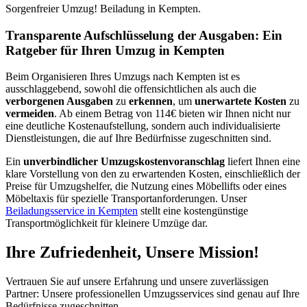
Sorgenfreier Umzug! Beiladung in Kempten.
Transparente Aufschlüsselung der Ausgaben: Ein
Ratgeber für Ihren Umzug in Kempten
Beim Organisieren Ihres Umzugs nach Kempten ist es
ausschlaggebend, sowohl die offensichtlichen als auch die
verborgenen Ausgaben
zu
erkennen
, um
unerwartete Kosten
zu
vermeiden
. Ab einem Betrag von 114€ bieten wir Ihnen nicht nur
eine deutliche Kostenaufstellung, sondern auch individualisierte
Dienstleistungen, die auf Ihre Bedürfnisse zugeschnitten sind.
Ein
unverbindlicher Umzugskostenvoranschlag
liefert Ihnen eine
klare Vorstellung von den zu erwartenden Kosten, einschließlich der
Preise für Umzugshelfer, die Nutzung eines Möbellifts oder eines
Möbeltaxis für spezielle Transportanforderungen. Unser
Beiladungsservice in Kempten
stellt eine kostengünstige
Transportmöglichkeit für kleinere Umzüge dar.
Ihre Zufriedenheit, Unsere Mission!
Vertrauen Sie auf unsere Erfahrung und unsere zuverlässigen
Partner: Unsere professionellen Umzugsservices sind genau auf Ihre
Bedürfnisse zugeschnitten.