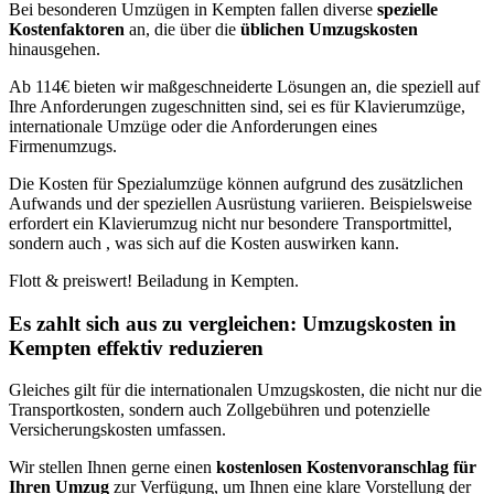
Bei besonderen Umzügen in Kempten fallen diverse
spezielle
Kostenfaktoren
an, die über die
üblichen Umzugskosten
hinausgehen.
Ab 114€ bieten wir maßgeschneiderte Lösungen an, die speziell auf
Ihre Anforderungen zugeschnitten sind, sei es für Klavierumzüge,
internationale Umzüge oder die Anforderungen eines
Firmenumzugs.
Die Kosten für Spezialumzüge können aufgrund des zusätzlichen
Aufwands und der speziellen Ausrüstung variieren. Beispielsweise
erfordert ein Klavierumzug nicht nur besondere Transportmittel,
sondern auch
, was sich auf die Kosten auswirken kann.
Flott & preiswert! Beiladung in Kempten.
Es zahlt sich aus zu vergleichen: Umzugskosten in
Kempten effektiv reduzieren
Gleiches gilt für die internationalen Umzugskosten, die nicht nur die
Transportkosten, sondern auch Zollgebühren und potenzielle
Versicherungskosten umfassen.
Wir stellen Ihnen gerne einen
kostenlosen Kostenvoranschlag für
Ihren Umzug
zur Verfügung, um Ihnen eine klare Vorstellung der