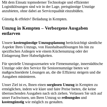
Mit dem Einsatz topmoderner Technologie und effizienter
Logistiklösungen sind wir in der Lage, preisgünstige Umzüge
anzubieten, ohne dabei an Servicequalität einzubüßen.
Günstig & effektiv! Beiladung in Kempten.
Umzug in Kempten – Verborgene Ausgaben
entlarven
Unsere
kostengünstige Umzugsplanung
berücksichtigt sämtliche
Aspekte Ihres Umzugs, von Haushaltsauflösungen bis hin zu
spezifischen Anliegen wie einem Küchenumzug oder der
Einlagerung Ihrer Habseligkeiten.
Für spezielle Umzugsszenarien wie Firmenumzüge, innerstädtische
Umzüge oder den Service für Seniorenumzüge bieten wir
maßgeschneiderte Lösungen an, die die Effizienz steigern und die
Ausgaben minimieren.
Unser Ziel ist es, Ihnen einen
sorglosen Umzug
in Kempten zu
ermöglichen, indem wir klare und faire Preise bieten, die keine
überraschenden Ausgaben nach sich ziehen. Verlassen Sie sich auf
unser Fachwissen, um Ihren Umzug so
reibungslos
und
kostengünstig
wie möglich zu gestalten.