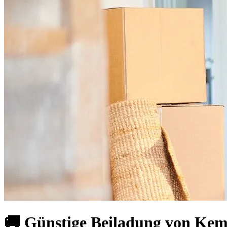
🚚 Günstige Beiladung von Kemp