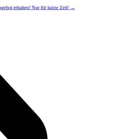
ngebot erhalten! Nur für kurze Zeit!
→