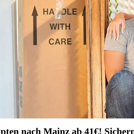
ten nach Mainz ab 41€! Sichern 