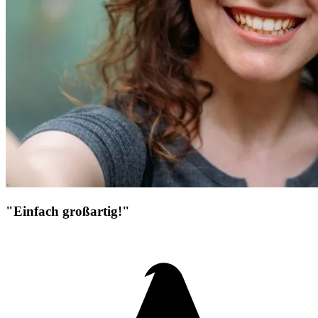
"Einfach großartig!"