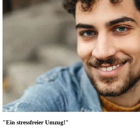
"Ein stressfreier Umzug!"